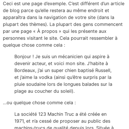
Passer
Ceci est une page d’exemple. C’est différent d’un article
au
de blog parce qu’elle restera au même endroit et
contenu
apparaîtra dans la navigation de votre site (dans la
plupart des thèmes). La plupart des gens commencent
par une page « À propos » qui les présente aux
personnes visitant le site. Cela pourrait ressembler à
quelque chose comme cela :
Bonjour ! Je suis un mécanicien qui aspire à
devenir acteur, et voici mon site. J’habite à
Bordeaux, j’ai un super chien baptisé Russell,
et j’aime la vodka (ainsi qu’être surpris par la
pluie soudaine lors de longues balades sur la
plage au coucher du soleil).
…ou quelque chose comme cela :
La société 123 Machin Truc a été créée en
1971, et n’a cessé de proposer au public des
machins-trucs de qualité depuis lors. Située à